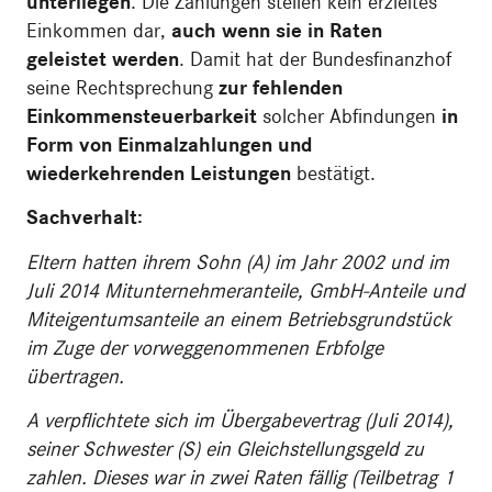
unterliegen
. Die Zahlungen stellen kein erzieltes
Einkommen dar,
auch wenn sie in Raten
geleistet werden
. Damit hat der Bundesfinanzhof
seine Rechtsprechung
zur fehlenden
Einkommensteuerbarkeit
solcher Abfindungen
in
Form von Einmalzahlungen und
wiederkehrenden Leistungen
bestätigt.
Sachverhalt:
Eltern hatten ihrem Sohn (A) im Jahr 2002 und im
Juli 2014 Mitunternehmeranteile, GmbH-Anteile und
Miteigentumsanteile an einem Betriebsgrundstück
im Zuge der vorweggenommenen Erbfolge
übertragen.
A verpflichtete sich im Übergabevertrag (Juli 2014),
seiner Schwester (S) ein Gleichstellungsgeld zu
zahlen. Dieses war in zwei Raten fällig (Teilbetrag 1