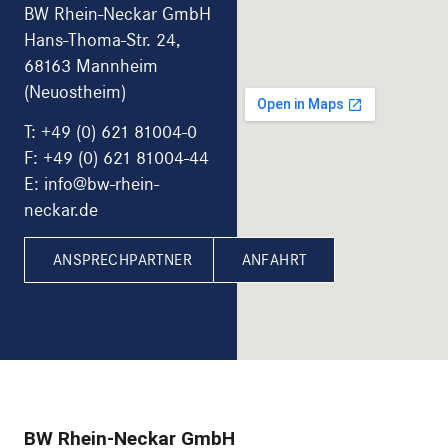
BW Rhein-Neckar GmbH
Hans-Thoma-Str. 24,
68163 Mannheim
(Neuostheim)
T:
+49 (0) 621 81004-0
F: +49 (0) 621 81004-44
E: info@bw-rhein-
neckar.de
ANSPRECHPARTNER
ANFAHRT
BW Rhein-Neckar GmbH