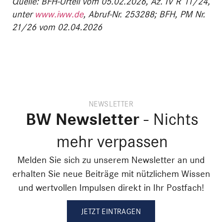
Quelle: BFH-Urteil vom 05.02.2026, Az. IV R 11/24,
unter
www.iww.de
, Abruf-Nr. 253288; BFH, PM Nr.
21/26 vom 02.04.2026
NEWSLETTER
BW Newsletter
- Nichts
mehr verpassen
Melden Sie sich zu unserem Newsletter an und
erhalten Sie neue Beiträge mit nützlichem Wissen
und wertvollen Impulsen direkt in Ihr Postfach!
JETZT EINTRAGEN