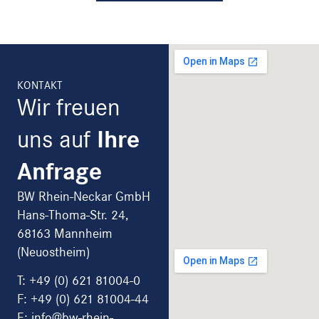
KONTAKT
Wir freuen
uns auf
Ihre
Anfrage
BW Rhein-Neckar GmbH
Hans-Thoma-Str. 24,
68163 Mannheim
(Neuostheim)
T:
+49 (0) 621 81004-0
F: +49 (0) 621 81004-44
E: info@bw-rhein-