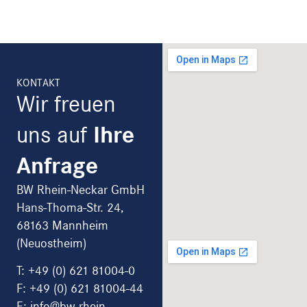
KONTAKT
Wir freuen
uns auf
Ihre
Anfrage
BW Rhein-Neckar GmbH
Hans-Thoma-Str. 24,
68163 Mannheim
(Neuostheim)
T:
+49 (0) 621 81004-0
F: +49 (0) 621 81004-44
E: info@bw-rhein-