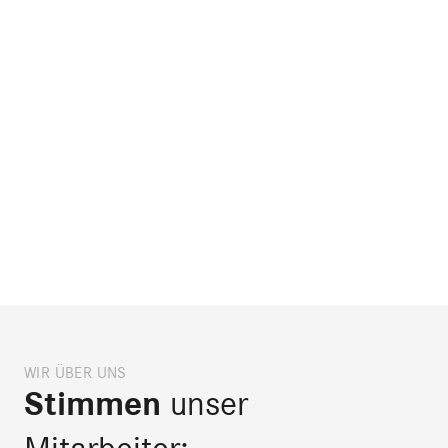
WIR ÜBER UNS
Stimmen
unser
Mitarbeiter: