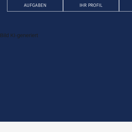
AUFGABEN
IHR PROFIL
Bild KI-generiert