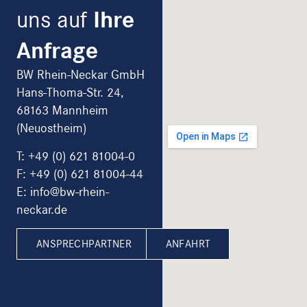
uns auf
Ihre
Anfrage
BW Rhein-Neckar GmbH
Hans-Thoma-Str. 24,
68163 Mannheim
(Neuostheim)
T:
+49 (0) 621 81004-0
F: +49 (0) 621 81004-44
E: info@bw-rhein-
neckar.de
ANSPRECHPARTNER
ANFAHRT