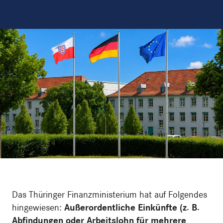
Das Thüringer Finanzministerium hat auf Folgendes
hingewiesen:
Außerordentliche Einkünfte (z. B.
Abfindungen oder Arbeitslohn für mehrere