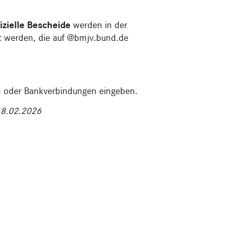
izielle Bescheide
werden in der
 werden, die auf @bmjv.bund.de
en oder Bankverbindungen eingeben.
 18.02.2026