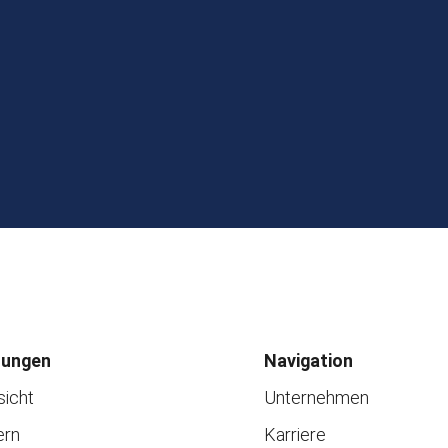
tungen
Navigation
sicht
Unternehmen
ern
Karriere