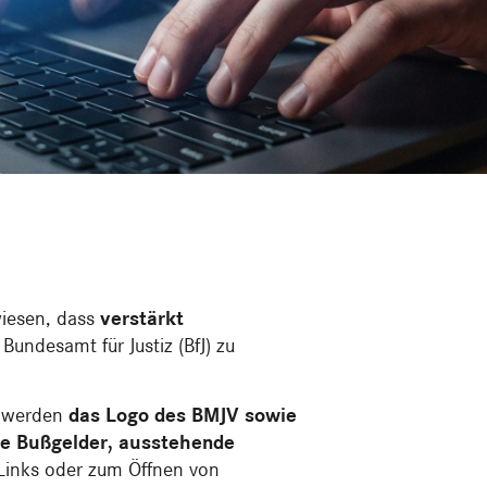
wiesen, dass
verstärkt
undesamt für Justiz (BfJ) zu
 werden
das Logo des BMJV sowie
he Bußgelder, ausstehende
Links oder zum Öffnen von