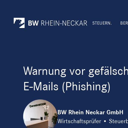
STEUERN.
BER
Warnung vor gefälsc
E-Mails (Phishing)
BW Rhein Neckar GmbH
Wirtschaftsprüfer • Steuer