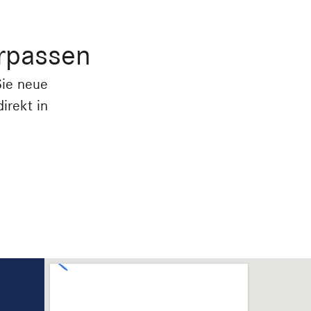
rpassen
Sie neue
irekt in