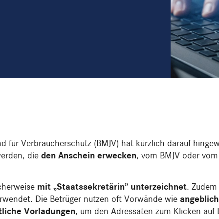
nd für Verbraucherschutz (BMJV) hat kürzlich darauf hinge
erden, die
den Anschein erwecken
, vom BMJV oder vom B
icherweise
mit „Staatssekretärin” unterzeichnet
. Zudem
rwendet. Die Betrüger nutzen oft Vorwände wie
angeblic
tliche Vorladungen
, um den Adressaten zum Klicken auf 