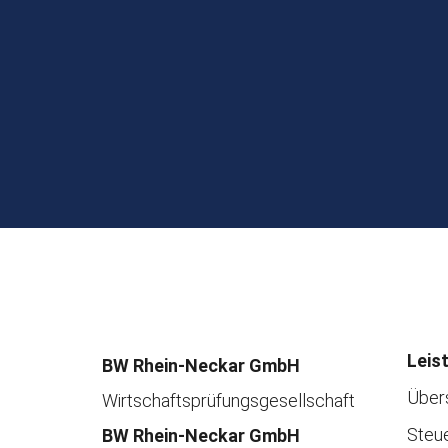
Leis
BW Rhein-Neckar GmbH
Über
Wirtschaftsprüfungsgesellschaft
Steu
BW Rhein-Neckar GmbH