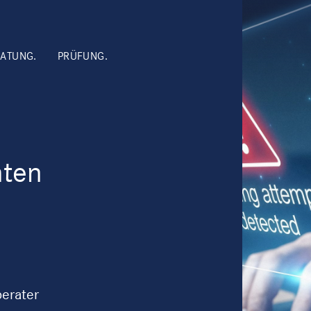
ATUNG.
PRÜFUNG.
hten
berater