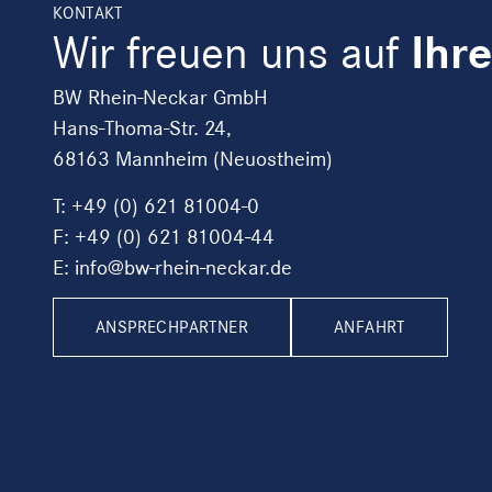
KONTAKT
Wir freuen uns auf
Ihr
BW Rhein-Neckar GmbH
Hans-Thoma-Str. 24,
68163 Mannheim (Neuostheim)
T:
+49 (0) 621 81004-0
F: +49 (0) 621 81004-44
E: info@bw-rhein-neckar.de
ANSPRECHPARTNER
ANFAHRT